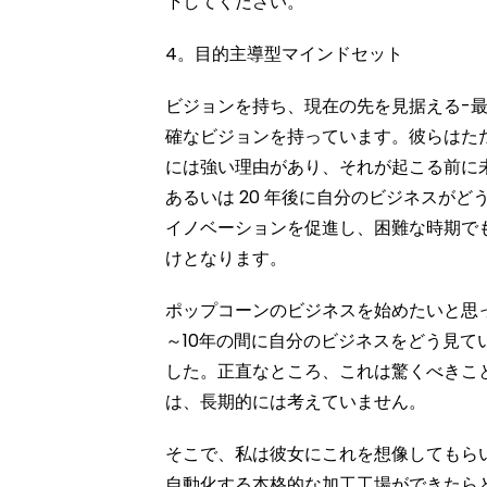
下してください。
4。目的主導型マインドセット
ビジョンを持ち、現在の先を見据える-
確なビジョンを持っています。彼らはた
には強い理由があり、それが起こる前に未
あるいは 20 年後に自分のビジネスが
イノベーションを促進し、困難な時期で
けとなります。
ポップコーンのビジネスを始めたいと思
～10年の間に自分のビジネスをどう見
した。正直なところ、これは驚くべきこ
は、長期的には考えていません。
そこで、私は彼女にこれを想像してもら
自動化する本格的な加工工場ができたら