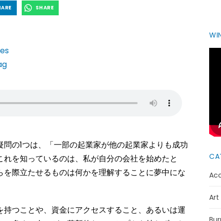
HARE
SHARE
WIN
疑問の1つは、「一部の起業家が他の起業家よりも成功
CA
これを知っているのは、私が自分の会社を始めたと
らを際立たせるものは何かを理解することに夢中にな
Acc
Art
を持つことや、資金にアクセスすること、あるいは運
Bur