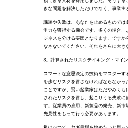
頼できる人材を採用しました。そうする
きな問題を解決しただけでなく、事業主
課題や失敗は、あなたを止めるものでは
争力を獲得する機会です。多くの場合、
ジネスを分ける要因となります。ですか
なさないでください。それをさらに大き
3。計算されたリスクテイキング・マイ
スマートな意思決定の技術をマスターす
を歩むリスクを冒さなければならなかっ
ことですが、賢い起業家はただやみくも
されたリスクを冒し、起こりうる失敗に
す。従業員の雇用、新製品の発売、新市
先見性をもって行う必要があります。
私はかつて、ヤギ農場を始めたいと思っ