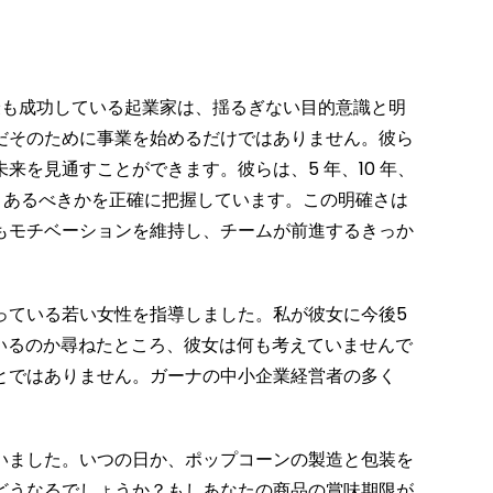
最も成功している起業家は、揺るぎない目的意識と明
だそのために事業を始めるだけではありません。彼ら
来を見通すことができます。彼らは、5 年、10 年、
どうあるべきかを正確に把握しています。この明確さは
もモチベーションを維持し、チームが前進するきっか
っている若い女性を指導しました。私が彼女に今後5
ているのか尋ねたところ、彼女は何も考えていませんで
とではありません。ガーナの中小企業経営者の多く
いました。いつの日か、ポップコーンの製造と包装を
どうなるでしょうか？もしあなたの商品の賞味期限が