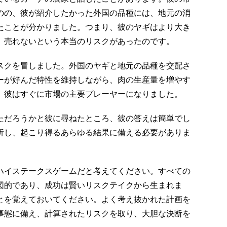
のの、彼が紹介したかった外国の品種には、地元の消
たことが分かりました。つまり、彼のヤギはより大き
、売れないという本当のリスクがあったのです。
スクを冒しました。外国のヤギと地元の品種を交配さ
ーが好んだ特性を維持しながら、肉の生産量を増やす
、彼はすぐに市場の主要プレーヤーになりました。
ただろうかと彼に尋ねたところ、彼の答えは簡単でし
析し、起こり得るあらゆる結果に備える必要がありま
ハイステークスゲームだと考えてください。すべての
図的であり、成功は賢いリスクテイクから生まれま
とを覚えておいてください。よく考え抜かれた計画を
事態に備え、計算されたリスクを取り、大胆な決断を