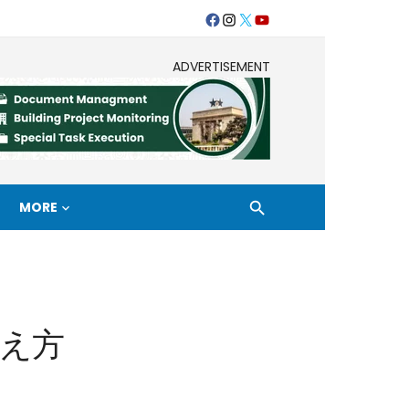
ADVERTISEMENT
MORE
え方