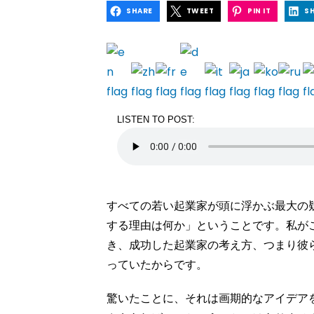
SHARE
TWEET
PIN IT
S
LISTEN TO POST:
すべての若い起業家が頭に浮かぶ最大の
する理由は何か」ということです。私が
き、成功した起業家の考え方、つまり彼
っていたからです。
驚いたことに、それは画期的なアイデア