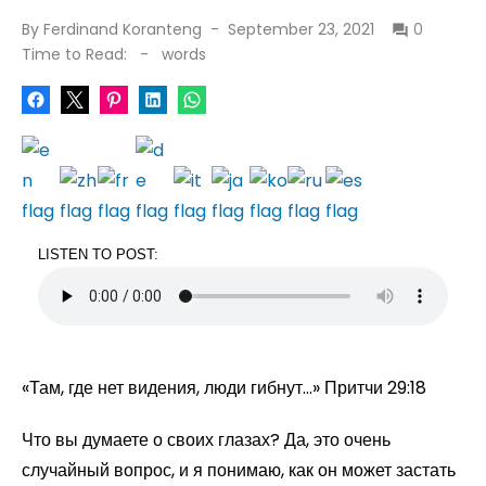
Posted
By
Ferdinand Koranteng
September 23, 2021
0
on
Time to Read:
-
words
LISTEN TO POST:
«Там, где нет видения, люди гибнут...» Притчи 29:18
Что вы думаете о своих глазах? Да, это очень
случайный вопрос, и я понимаю, как он может застать