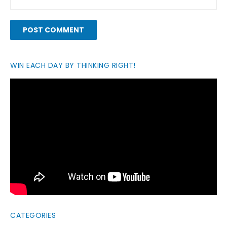
WIN EACH DAY BY THINKING RIGHT!
CATEGORIES