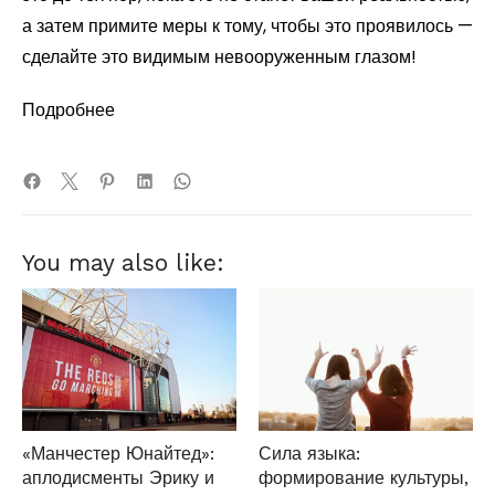
а затем примите меры к тому, чтобы это проявилось —
сделайте это видимым невооруженным глазом!
Подробнее
You may also like:
«Манчестер Юнайтед»:
Сила языка:
аплодисменты Эрику и
формирование культуры,