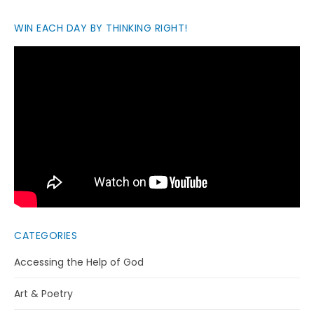
WIN EACH DAY BY THINKING RIGHT!
CATEGORIES
Accessing the Help of God
Art & Poetry