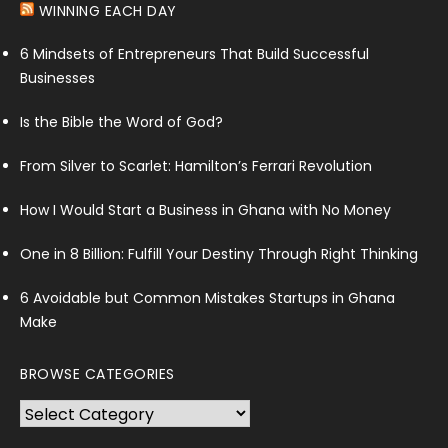
WINNING EACH DAY
6 Mindsets of Entrepreneurs That Build Successful
Businesses
Is the Bible the Word of God?
From Silver to Scarlet: Hamilton’s Ferrari Revolution
How I Would Start a Business in Ghana with No Money
One in 8 Billion: Fulfill Your Destiny Through Right Thinking
6 Avoidable but Common Mistakes Startups in Ghana
Make
BROWSE CATEGORIES
Browse
Categories