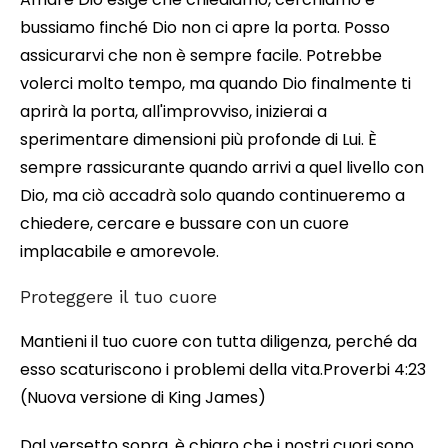
bussiamo finché Dio non ci apre la porta. Posso
assicurarvi che non è sempre facile. Potrebbe
volerci molto tempo, ma quando Dio finalmente ti
aprirà la porta, all'improvviso, inizierai a
sperimentare dimensioni più profonde di Lui. È
sempre rassicurante quando arrivi a quel livello con
Dio, ma ciò accadrà solo quando continueremo a
chiedere, cercare e bussare con un cuore
implacabile e amorevole.
Proteggere il tuo cuore
Mantieni il tuo cuore con tutta diligenza, perché da
esso scaturiscono i problemi della vita.Proverbi 4:23
(Nuova versione di King James)
Dal versetto sopra, è chiaro che i nostri cuori sono