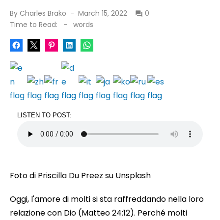
Posted
By
Charles Brako
March 15, 2022
0
on
Time to Read:
-
words
LISTEN TO POST:
Foto di Priscilla Du Preez su Unsplash
Oggi, l'amore di molti si sta raffreddando nella loro
relazione con Dio (Matteo 24:12). Perché molti