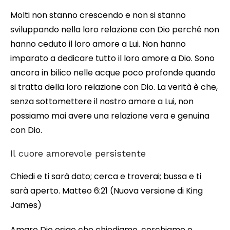
Molti non stanno crescendo e non si stanno
sviluppando nella loro relazione con Dio perché non
hanno ceduto il loro amore a Lui. Non hanno
imparato a dedicare tutto il loro amore a Dio. Sono
ancora in bilico nelle acque poco profonde quando
si tratta della loro relazione con Dio. La verità è che,
senza sottomettere il nostro amore a Lui, non
possiamo mai avere una relazione vera e genuina
con Dio.
Il cuore amorevole persistente
Chiedi e ti sarà dato; cerca e troverai; bussa e ti
sarà aperto. Matteo 6:21 (Nuova versione di King
James)
Amare Dio esige che chiediamo, cerchiamo e