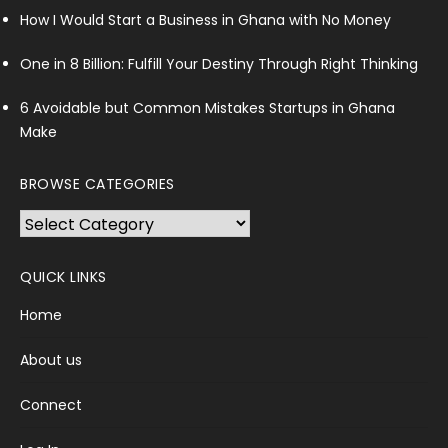
How I Would Start a Business in Ghana with No Money
One in 8 Billion: Fulfill Your Destiny Through Right Thinking
6 Avoidable but Common Mistakes Startups in Ghana
Make
BROWSE CATEGORIES
Browse
Categories
QUICK LINKS
Home
About us
Connect