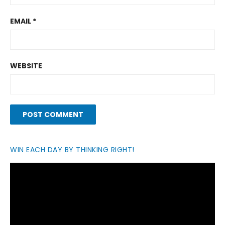
EMAIL
*
WEBSITE
WIN EACH DAY BY THINKING RIGHT!