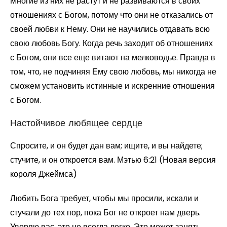
Многие из них не растут и не развиваются в своих
отношениях с Богом, потому что они не отказались от
своей любви к Нему. Они не научились отдавать всю
свою любовь Богу. Когда речь заходит об отношениях
с Богом, они все еще витают на мелководье. Правда в
том, что, не подчиняя Ему свою любовь, мы никогда не
сможем установить истинные и искренние отношения
с Богом.
Настойчивое любящее сердце
Спросите, и он будет дан вам; ищите, и вы найдете;
стучите, и он откроется вам. Мэтью 6:21 (Новая версия
короля Джеймса)
Любить Бога требует, чтобы мы просили, искали и
стучали до тех пор, пока Бог не откроет нам дверь.
Уверяю вас, это не всегда легко. Это может занять