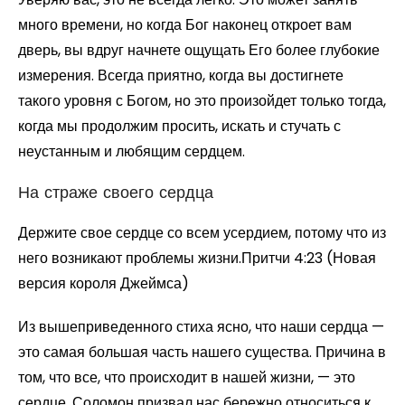
много времени, но когда Бог наконец откроет вам
дверь, вы вдруг начнете ощущать Его более глубокие
измерения. Всегда приятно, когда вы достигнете
такого уровня с Богом, но это произойдет только тогда,
когда мы продолжим просить, искать и стучать с
неустанным и любящим сердцем.
На страже своего сердца
Держите свое сердце со всем усердием, потому что из
него возникают проблемы жизни.Притчи 4:23 (Новая
версия короля Джеймса)
Из вышеприведенного стиха ясно, что наши сердца —
это самая большая часть нашего существа. Причина в
том, что все, что происходит в нашей жизни, — это
сердце. Соломон призвал нас бережно относиться к