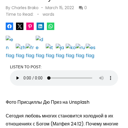
Posted
By
Charles Brako
March 15, 2022
0
on
Time to Read:
-
words
LISTEN TO POST:
Фото Присциллы Дю През на Unsplash
Сегодня любовь многих становится холодной в их
отношениях с Богом (Матфея 24:12). Почему многие