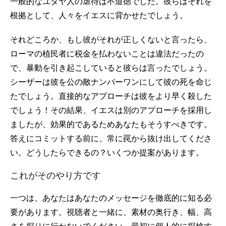
一般的なユダヤ人の虐待は不道徳でした。彼らはそれを
根拠として、人々をイエスに背かせたでしょう。
それどころか、もし彼がそれが正しくないと言ったら、
ローマの植民者に税金を払わないことは違法だったの
で、暴動を引き起こしていると彼らは言ったでしょう。
シーザーは彼を公の敵ナンバーワンにして彼の死を命じ
たでしょう。直接的なアプローチは彼をより早く殺した
でしょう！その結果、イエスは別のアプローチを採用し
ましたが、効果的であるためあなたもそうすべきです。
答えにコミットする前に、常に罠から抜け出してくださ
い。どうしたらできるの？いくつか提案があります。
これがそのやり方です
一つは、あなたはあなたのメッセージを徹底的に知る必
要があります。視聴者と一緒に、素材の奥行き、幅、高