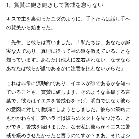
1。賞賛に飽き飽きして警戒を怠らない
キスで主を裏切ったユダのように、手下たちは話し手へ
の賛美から始まった。
「先生」と彼らは言いました。「私たちは、あなたが誠
実な人であり、真理に従って神の道を教えていることを
知っています。あなたは他人に左右されない。なぜなら
あなたは彼らが誰であるかに注意を払わないからだ」
これは非常に流動的であり、イエスが誰であるかを知っ
ていることも、賞賛に値します。そのような高揚する言
葉で、彼らはイエスを警戒心を下げ、明白ではなく彼ら
の意図に対して脆弱にしようとしました。彼らの策略に
もかかわらず、若いラビは彼らのタクトを見つけること
ができ、警戒を続けました。なぜ私は彼らがイエスに警
戒を緩めさせたかったと言うのですか？まあ、それはシ