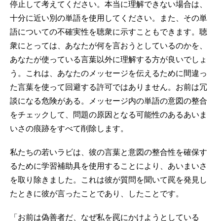
停止して考えてください。本当に理解できない場合は、
十分に近い別の単語を使用してください。また、その単
語についての不確実性を聴衆に示すこともできます。聴
衆にとっては、あなたが何を言おうとしているのかを、
あなたが使っている言葉以外に理解する方が良いでしょ
う。これは、あなたのメッセージを伝えるために間違っ
た言葉を使って回避する許可ではありません。お前は冗
談になる危険がある。メッセージ内の単語の意図の整合
をチェックして、問題の原因となる可能性のあるあいま
いさの痕跡をすべて削除します。
私たちの若いラビは、彼の言葉と意図の整合性を確保す
るために学習補助具を使用することにより、あいまいさ
を取り除きました。これは彼が質問を聞いて罠を発見し
たときに彼が言ったことであり、したことです。
「お前は偽善者だ、なぜ私を罠にかけようとしている