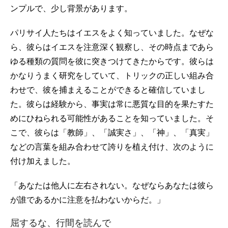
ンプルで、少し背景があります。
パリサイ人たちはイエスをよく知っていました。なぜな
ら、彼らはイエスを注意深く観察し、その時点まであら
ゆる種類の質問を彼に突きつけてきたからです。彼らは
かなりうまく研究をしていて、トリックの正しい組み合
わせで、彼を捕まえることができると確信していまし
た。彼らは経験から、事実は常に悪質な目的を果たすた
めにひねられる可能性があることを知っていました。そ
こで、彼らは「教師」、「誠実さ」、「神」、「真実」
などの言葉を組み合わせて誇りを植え付け、次のように
付け加えました。
「あなたは他人に左右されない。なぜならあなたは彼ら
が誰であるかに注意を払わないからだ。」
屈するな、行間を読んで