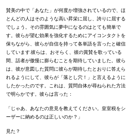
賛美の中で「あなた」が何度か増強されているので、ほ
とんどの人はそのような高い昇栄に屈し、誇りに屈する
でしょう。その雰囲気に夢中になるのはとても簡単で
す。彼らが望む効果を強化するためにアイコンタクトを
保ちながら、彼らが自信を持って各単語を言ったと確信
しています.彼らは、おそらく、彼の賞賛を歌っている
間、話者が傲慢に膨らむことを期待していました。彼ら
は、彼が意図した質問に彼らが期待したとおりに答えら
れるようにして、彼らが「落とし穴！」と言えるように
したかったのです。これは、質問自体が尋ねられた方法
で明らかです。彼らは言った：
「じゃあ、あなたの意見を教えてください。皇室税をシ
ーザーに納めるのは正しいのか？」
見た？