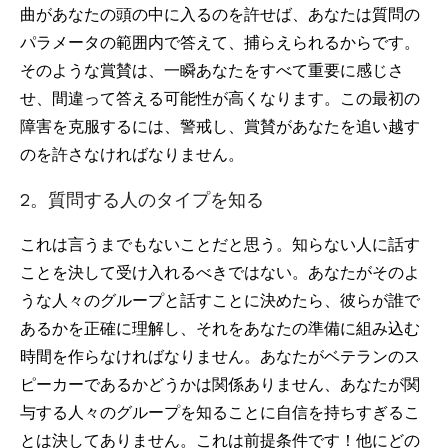
曲があなたの頭の中に入るのを許せば、あなたは質問の
パラメータの範囲内で答えて、捕らえられるからです。
そのような賞賛は、一瞬あなたをすべて重要に感じさ
せ、間違って答える可能性が高くなります。この最初の
障害を克服するには、警戒し、賞賛があなたを追い越す
のを許さなければなりません。
2。質問する人のタイプを知る
これは言うまでもないことだと思う。知らない人に話す
ことを決して受け入れるべきではない。あなたがそのよ
うな人々のグループと話すことに決めたら、彼らが誰で
あるかを正確に理解し、それをあなたの準備に組み込む
時間を作らなければなりません。あなたがベテランのス
ピーカーであるかどうかは関係ありません、あなたが関
与する人々のグループを知ることに自信を持ちすぎるこ
とは決してありません。これは前提条件です！他にどの