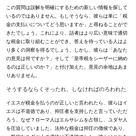
この質問は誤解を明確にするための新しい情報を探して
いるのではありません。もしそうなら、彼らは単に「税
金の支払いについてどう思いますか」と尋ねることがで
きたでしょう。これにより、話者はより広い意味で適切
な税金に取り組むことができ、答えを待っている人はよ
り多くの洞察を得るでしょう。しかし、彼らは「あなた
の意見は何ですか？」そして「皇帝税をシーザーに納め
るのは正しいのか？」と付け加えた。意見の余地はあま
りありません。
そうするならくそったれ、しなければのろわれた
イエスが税金を払うのが正しいと言われたら、彼らはイ
エスは不道徳であり、抑圧者を支持したと言っていただ
ろう。なぜ？ローマ人はエルサレムを占領し、ユダヤ人
を圧迫していました。法外な税金は抑圧の徴候であり、