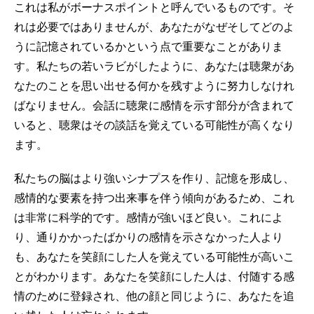
これは私がボーナスポイントと呼んでいるものです。そ
れは必要ではありませんが、あなたがなぜそしてどのよ
うに記憶されているかという点で重要なことがありま
す。私たちの若いラビがしたように、あなたは聴衆があ
なたのことを思い出せる何かを残すように努力しなけれ
ばなりません。会話に聴衆に感情を示す部分が含まれて
いると、聴衆はその談話を覚えている可能性が高くなり
ます。
私たちの脳はより強いシナプスを作り、記憶を形成し、
感情的な要素を持つ出来事を伴う傾向があるため、これ
は非常に科学的です。感情が強いほど良い。これによ
り、通りかかったばかりの感情を示さなかった人より
も、あなたを笑顔にした人を覚えている可能性が高いこ
とがわかります。あなたを笑顔にした人は、付随する感
情のために登録され、他の顔と同じように、あなたを追