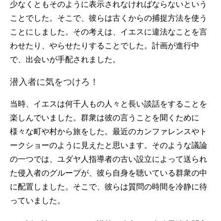
少なくともそのように表示されなければならないという
ことでした。そこで、彼らは古くからの捕捉方法を使う
ことにしました。その考えは、イエスに違法なことを言
わせたり、やらせたりすることでした。計画が進行中
で、出会いが手配されました。
潜入者に気をつけろ！
当時、イエスは何千人もの人々と長い談話をすることを
楽しんでいました。群衆は彼の言うことを聞くために
様々な町や村から旅をした。最近のカンファレンスやト
ークショーのように見えたと思います。そのような議論
の一つでは、ユダヤ人指導者の古い設立によって送られ
た侵入者のグループが、彼ら自身を聴いている群衆の中
に配置しました。そこで、彼らは質問の時間を冷静に待
っていました。