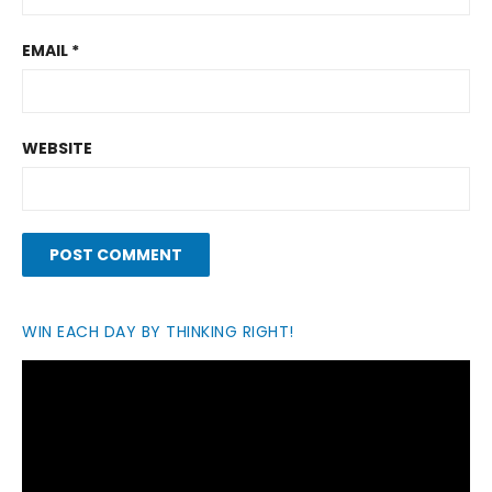
EMAIL
*
WEBSITE
WIN EACH DAY BY THINKING RIGHT!