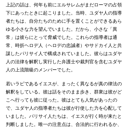
上記の話は、何年も前にエルサレムがまだローマの占領
下にあったときに起こりました。当時、ユダヤ人の指導
者たちは、自分たちのために手を置くことができるあら
ゆる小さな力を望んでいました。だから、小さな「異
常」は彼らにとって脅威でした。これらの指導者は通
常、時折ヘロデ人（ヘロデの忠誠者）やサドカイ人と共
謀したパリサイ人で構成されていました。彼らはユダヤ
人の法律を解釈し実行した弁護士や裁判官を含むユダヤ
人の上流階級のメンバーでした。
若いラビであるイエスが、まったく異なるが真の律法の
解釈をしている。彼は話をそのまま歩き、群衆は彼がど
こへ行っても彼に従った。彼はとても人気があったの
で、ユダヤ人の指導者たちは彼が行使した力を心配して
いました。パリサイ人たちは、イエスが行く時が来たと
判断しました。唯一の注意点は、合法的に行われるか、