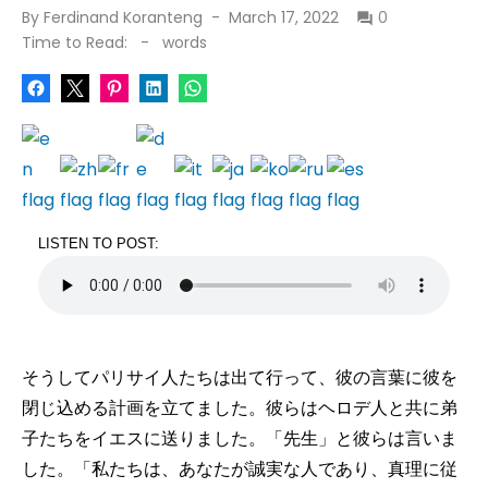
Posted
By
Ferdinand Koranteng
March 17, 2022
0
on
Time to Read:
-
words
LISTEN TO POST:
そうしてパリサイ人たちは出て行って、彼の言葉に彼を
閉じ込める計画を立てました。彼らはヘロデ人と共に弟
子たちをイエスに送りました。「先生」と彼らは言いま
した。「私たちは、あなたが誠実な人であり、真理に従