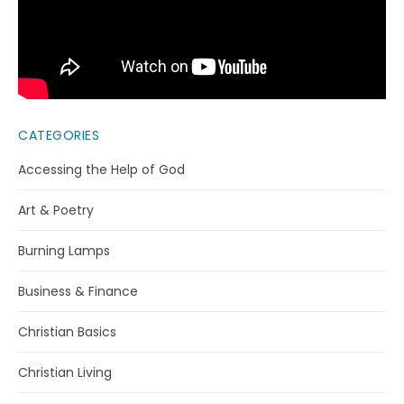
CATEGORIES
Accessing the Help of God
Art & Poetry
Burning Lamps
Business & Finance
Christian Basics
Christian Living