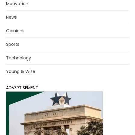
Motivation
News
Opinions
Sports
Technology
Young & Wise
ADVERTISEMENT