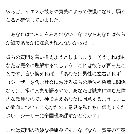
彼らは、イエスが彼らの賛美によって傲慢になり、弱く
なると確信していました。
「あなたは他人に左右されない。なぜならあなたは彼ら
が誰であるかに注意を払わないからだ。」
彼らの質問を言い換えようとしましょう、そうすればあ
なたは完全に理解するでしょう。これは彼らが言ったこ
とです、言い換えれば、「あなたは男性に左右されず
（シーザーを含む社会における彼らの地位や権威に関係
なく）、常に真実を語るので、あなたは誠実に満ちた偉
大な教師なので、神でさえあなたに同意するように、こ
の問題について「あなたの」意見を私たちに伝えてくだ
さい。シーザーに帝国税を課すかどうか？」
これは質問の巧妙な枠組みです。なぜなら、賛美の前奏