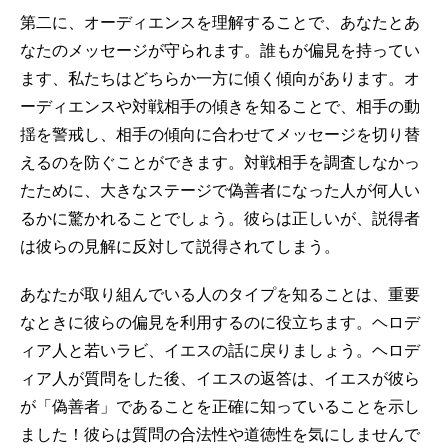
第二に、オーディエンスを理解することで、あなたとあ
なたのメッセージが守られます。誰もが偏見を持ってい
ます、私たちはどちらか一方に傾く傾向があります。オ
ーディエンスや対戦相手の傾きを知ることで、相手の動
揺を警戒し、相手の傾向に合わせてメッセージを切り替
えるのを防ぐことができます。対戦相手を調査しなかっ
たために、大きなステージで偽善者になった人が何人い
るかに驚かれることでしょう。彼らは正しいが、説得者
は彼らの見解に反対して説得されてしまう。
あなたが取り組んでいる人のタイプを知ることは、重要
なときに彼らの偏見を利用するのに役立ちます。ヘロデ
ィア人と若いラビ、イエスの話に戻りましょう。ヘロデ
ィア人が質問をした後、イエスの返答は、イエスが彼ら
が「偽善者」であることを正確に知っていることを示し
ました！彼らは質問の合法性や道徳性を気にしませんで