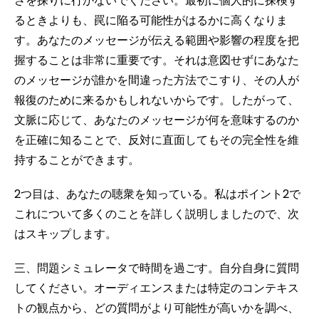
さを探りに行かないでください。最初に個人的に探検す
るときよりも、罠に陥る可能性がはるかに高くなりま
す。あなたのメッセージが伝える範囲や影響の程度を把
握することは非常に重要です。それは意図せずにあなた
のメッセージが誰かを間違った方法でこすり、その人が
報復のために来るかもしれないからです。したがって、
文脈に応じて、あなたのメッセージが何を意味するのか
を正確に知ることで、反対に直面してもその完全性を維
持することができます。
2つ目は、あなたの聴衆を知っている。私はポイント2で
これについて多くのことを詳しく説明しましたので、次
はスキップします。
三、問題シミュレータで時間を過ごす。自分自身に質問
してください。オーディエンスまたは特定のコンテキス
トの観点から、どの質問がより可能性が高いかを調べ、