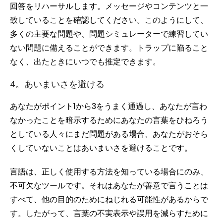
回答をリハーサルします。メッセージやコンテンツと一
致していることを確認してください。このようにして、
多くの主要な問題や、問題シミュレーターで練習してい
ない問題に備えることができます。トラップに陥ること
なく、出たときにいつでも推定できます。
4。あいまいさを避ける
あなたがポイント1から3をうまく通過し、あなたが言わ
なかったことを暗示するためにあなたの言葉をひねろう
としている人々にまだ問題がある場合、あなたがおそら
くしていないことはあいまいさを避けることです。
言語は、正しく使用する方法を知っている場合にのみ、
不可欠なツールです。それはあなたが善意で言うことは
すべて、他の目的のためにねじれる可能性があるからで
す。したがって、言葉の不実表示や誤用を減らすために