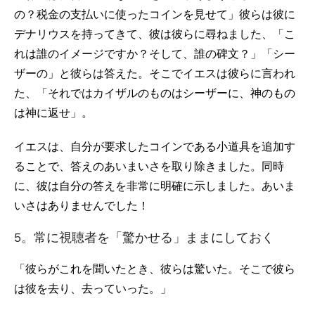
の？税金の支払いに使ったコインを見せて」彼らは彼に
デナリウスを持ってきて、彼は彼らに尋ねました、「こ
れは誰のイメージですか？そして、誰の碑文？」「シー
ザーの」と彼らは答えた。そこでイエスは彼らに言われ
た、「それではカイザルのものはシーザーに、神のもの
は神に返せ」。
イエスは、自分が要求したコインである小道具を追加す
ることで、答えのあいまいさを取り除きました。同時
に、彼は自分の答えを非常に明確に示しました。あいま
いさはありませんでした！
5。常に視聴者を「驚かせる」ままにしておく
「彼らがこれを聞いたとき、彼らは驚いた。そこで彼ら
は彼を去り、去っていった。」