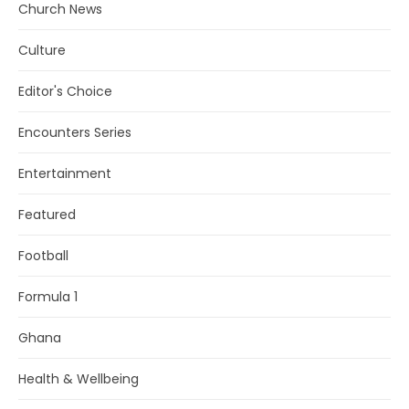
Church News
Culture
Editor's Choice
Encounters Series
Entertainment
Featured
Football
Formula 1
Ghana
Health & Wellbeing