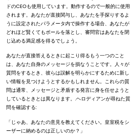
ドのCEOも使用しています。動作するので一般的に使用
されます。あなたが直接関与し、あなたを手探りするよ
うに設定されたパラメータ内で操作する場合、あなたが
どれほど賢くてもボールを落とし、審問官はあなたを閉
じ込める満足感を得るでしょう。
あなたが直接答えるときに起こり得るもう一つのこと
は、あなた自身のメッセージを損なうことです。人々が
質問をするとき、彼らは誤解を明らかにするために新し
い情報を見つけようとするかもしれません。これらの質
問は通常、メッセージと矛盾する発言に身を任せようと
しているときとは異なります。.ヘロディアンが尋ねた質
問を確認する:
「じゃあ、あなたの意見を教えてください。皇室税をシ
ーザーに納めるのは正しいのか？」