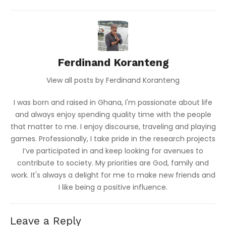
Ferdinand Koranteng
View all posts by Ferdinand Koranteng
I was born and raised in Ghana, I'm passionate about life
and always enjoy spending quality time with the people
that matter to me. I enjoy discourse, traveling and playing
games. Professionally, I take pride in the research projects
I’ve participated in and keep looking for avenues to
contribute to society. My priorities are God, family and
work. It's always a delight for me to make new friends and
I like being a positive influence.
Leave a Reply