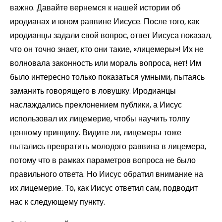
важно. Давайте вернемся к нашей истории об
иродианах и юном раввине Иисусе. После того, как
иродианцы задали свой вопрос, ответ Иисуса показал,
что он точно знает, кто они такие, «лицемеры»! Их не
волновала законность или мораль вопроса, нет! Им
было интересно только показаться умными, пытаясь
заманить говорящего в ловушку. Иродианцы
наслаждались преклонением публики, а Иисус
использовал их лицемерие, чтобы научить толпу
ценному принципу. Видите ли, лицемеры тоже
пытались превратить молодого раввина в лицемера,
потому что в рамках параметров вопроса не было
правильного ответа. Но Иисус обратил внимание на
их лицемерие. То, как Иисус ответил сам, подводит
нас к следующему пункту.