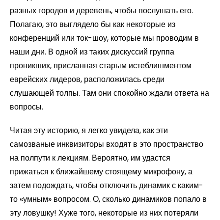
разных городов и деревень, чтобы послушать его.
Полагаю, это выглядело бы как некоторые из
конференций или ток-шоу, которые мы проводим в
наши дни. В одной из таких дискуссий группа
проникших, присланная старым истеблишментом
еврейских лидеров, расположилась среди
слушающей толпы. Там они спокойно ждали ответа на
вопросы.
Читая эту историю, я легко увидела, как эти
самозваные инквизиторы входят в это пространство
на полпути к лекциям. Вероятно, им удастся
прижаться к ближайшему стоящему микрофону, а
затем подождать, чтобы отключить динамик с каким-
то «умным» вопросом. О, сколько динамиков попало в
эту ловушку! Хуже того, некоторые из них потеряли