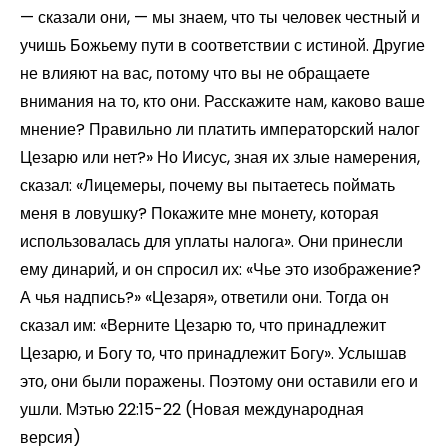
— сказали они, — мы знаем, что ты человек честный и
учишь Божьему пути в соответствии с истиной. Другие
не влияют на вас, потому что вы не обращаете
внимания на то, кто они. Расскажите нам, каково ваше
мнение? Правильно ли платить императорский налог
Цезарю или нет?» Но Иисус, зная их злые намерения,
сказал: «Лицемеры, почему вы пытаетесь поймать
меня в ловушку? Покажите мне монету, которая
использовалась для уплаты налога». Они принесли
ему динарий, и он спросил их: «Чье это изображение?
А чья надпись?» «Цезаря», ответили они. Тогда он
сказал им: «Верните Цезарю то, что принадлежит
Цезарю, и Богу то, что принадлежит Богу». Услышав
это, они были поражены. Поэтому они оставили его и
ушли. Мэтью 22:15-22 (Новая международная
версия)