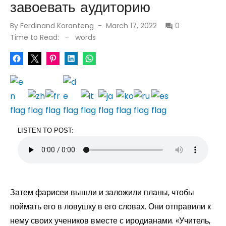
завоевать аудиторию
Posted
By
Ferdinand Koranteng
March 17, 2022
0
on
Time to Read:
-
words
LISTEN TO POST:
Затем фарисеи вышли и заложили планы, чтобы
поймать его в ловушку в его словах. Они отправили к
нему своих учеников вместе с иродианами. «Учитель,