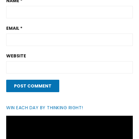
NAME
*
EMAIL
*
WEBSITE
WIN EACH DAY BY THINKING RIGHT!