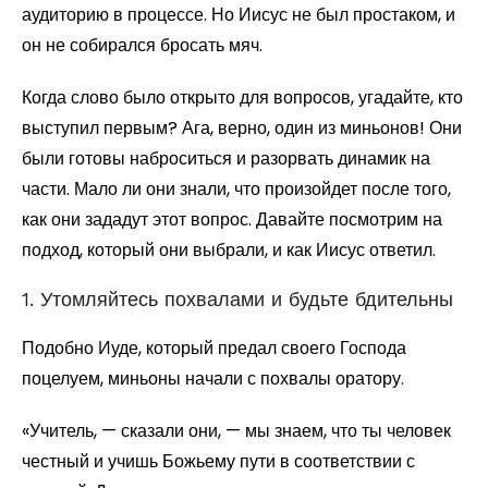
аудиторию в процессе. Но Иисус не был простаком, и
он не собирался бросать мяч.
Когда слово было открыто для вопросов, угадайте, кто
выступил первым? Ага, верно, один из миньонов! Они
были готовы наброситься и разорвать динамик на
части. Мало ли они знали, что произойдет после того,
как они зададут этот вопрос. Давайте посмотрим на
подход, который они выбрали, и как Иисус ответил.
1. Утомляйтесь похвалами и будьте бдительны
Подобно Иуде, который предал своего Господа
поцелуем, миньоны начали с похвалы оратору.
«Учитель, — сказали они, — мы знаем, что ты человек
честный и учишь Божьему пути в соответствии с